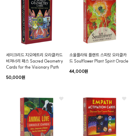
세이크리드 지오메트리 오라클카드
소울플라워 플랜트 스피릿 오라클카
비져너리 패스
Sacred Geometry
드
Soulflower Plant Spirit Oracle
Cards for the Visionary Path
44,000원
50,000원