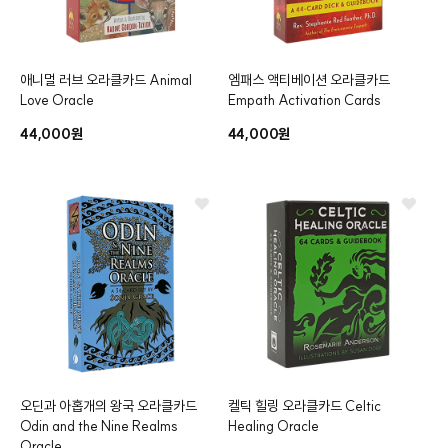
애니멀 러브 오라클카드
Animal
엠패스 액티베이션 오라클카드
클카드
Love Oracle
Empath Activation Cards
44,000원
44,000원
오딘과 아홉개의 왕국 오라클카드
켈틱 힐링 오라클카드
Celtic
Odin and the Nine Realms
Healing Oracle
Oracle