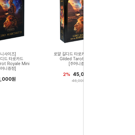
미니사이즈]
로얄 길디드 타로카드 영문북셋
길디드 타로카드
Gilded Tarot Royale
rot Royale Mini
[주머니증정]
주머니증정]
45,000원
2%
1,000원
46,000원