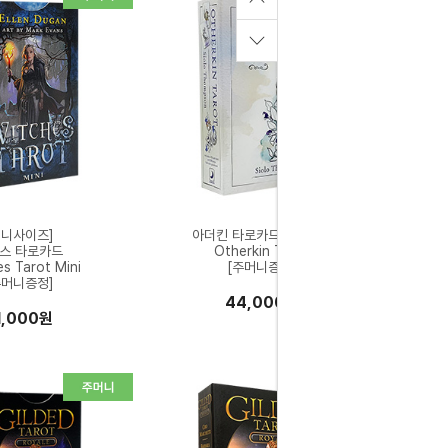
미니사이즈]
아더킨 타로카드 영문북셋
스 타로카드
Otherkin Tarot
s Tarot Mini
[주머니증정]
주머니증정]
44,000원
1,000원