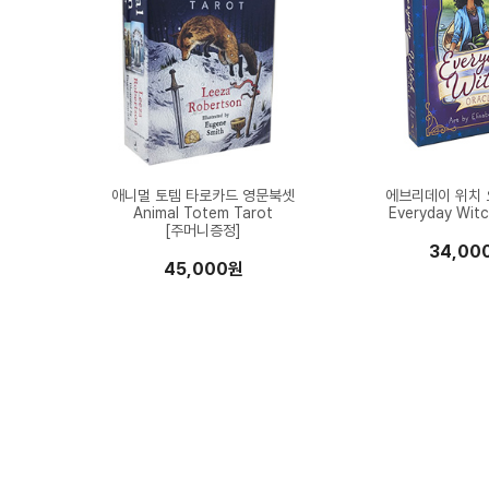
애니멀 토템 타로카드 영문북셋
에브리데이 위치
Animal Totem Tarot
Everyday Witc
[주머니증정]
34,00
45,000원