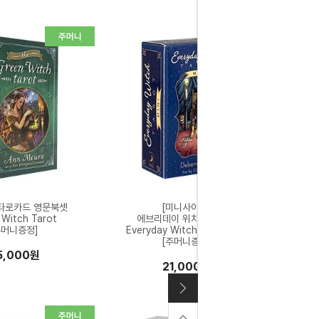
타로카드 영문북셋
[미니사이즈]
 Witch Tarot
에브리데이 위치 타로카드
주머니증정]
Everyday Witch Tarot Mini
[주머니증정]
5,000원
21,000원