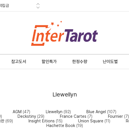
적립금
혜택
금 소멸안내
참고도서
할인특가
한정수량
난이도별
Llewellyn
AGM
(47)
Llewellyn
(92)
Blue Angel
(107)
0)
Deckstiny
(29)
France Cartes
(7)
Fournier
(7
출판
(69)
Insight Eitions
(15)
Union Square
(11)
R
Hachette Book
(19)