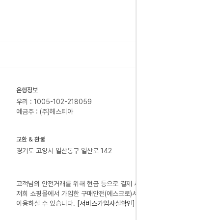
은행정보
우리 : 1005-102-218059
예금주 : (주)헤스티아
교환 & 환불
경기도 고양시 일산동구 일산로 142
고객님의 안전거래를 위해 현금 등으로 결제 시
저희 쇼핑몰에서 가입한 구매안전(에스크로)서비스를
이용하실 수 있습니다.
[서비스가입사실확인]