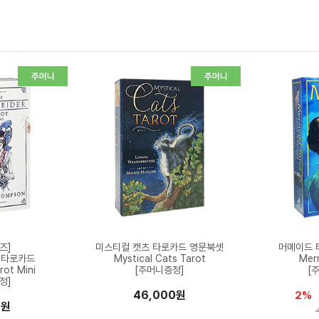
즈]
미스티컬 캣츠 타로카드 영문북셋
머메이드 
 타로카드
Mystical Cats Tarot
Mer
rot Mini
[주머니증정]
[
정]
46,000원
2%
0원