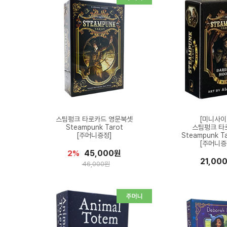
스팀펑크 타로카드 영문북셋
[미니사이
Steampunk Tarot
스팀펑크 타
[주머니증정]
Steampunk Ta
[주머니증
45,000원
2%
21,00
46,000원