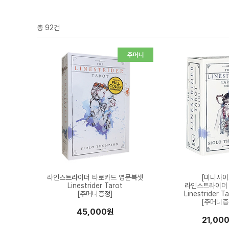
총
92
건
라인스트라이더 타로카드 영문북셋
[미니사이
Linestrider Tarot
라인스트라이더
[주머니증정]
Linestrider Ta
[주머니증
45,000원
21,00