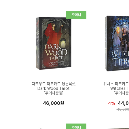
다크우드 타로카드 영문북셋
위치스 타로카드
Dark Wood Tarot
Witches T
[주머니증정]
[주머니증
46,000원
44,
4%
46,00