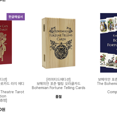
디션]
[리미티드에디션]
보헤미안 포춘
타로카드 라지 에디
보헤미안 포춘 텔링 오라클카드
The Bohemia
Bohemian Fortune Telling Cards
Theatre Tarot
Comp
tion
품절
증정]
00원