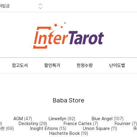
적립금
혜택
금 소멸안내
참고도서
할인특가
한정수량
난이도별
Baba Store
AGM
(47)
Llewellyn
(92)
Blue Angel
(107)
0)
Deckstiny
(29)
France Cartes
(7)
Fournier
(7
출판
(69)
Insight Eitions
(15)
Union Square
(11)
R
Hachette Book
(19)