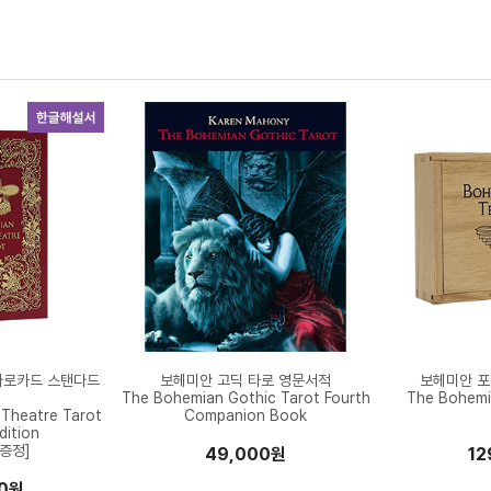
타로카드 스탠다드
보헤미안 고딕 타로 영문서적
보헤미안 포
The Bohemian Gothic Tarot Fourth
The Bohemia
Theatre Tarot
Companion Book
dition
증정]
49,000원
12
00원