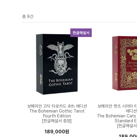
총
9
건
보헤미안 고딕 타로카드 4th 에디션
보헤미안 캣츠 시어터 
The Bohemian Gothic Tarot
에디션
Fourth Edition
The Bohemian Cats 
[한글해설서 증정]
Standard E
[한글해설서
189,000원
189,0