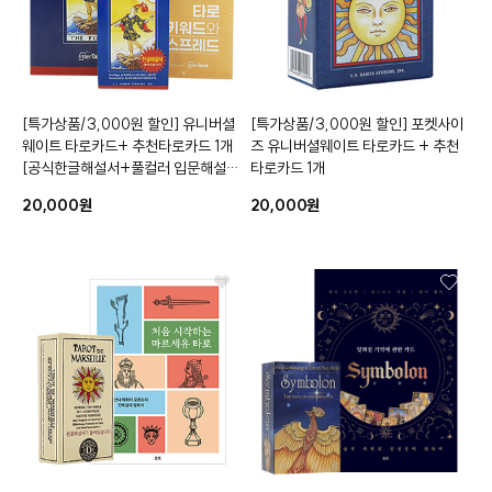
[특가상품/3,000원 할인]
유니버셜
[특가상품/3,000원 할인]
포켓사이
웨이트 타로카드
+ 추천타로카드 1개
즈 유니버셜웨이트 타로카드
+ 추천
[공식한글해설서+풀컬러 입문해설서
타로카드 1개
+주머니+퀵시트 증정]
20,000원
20,000원