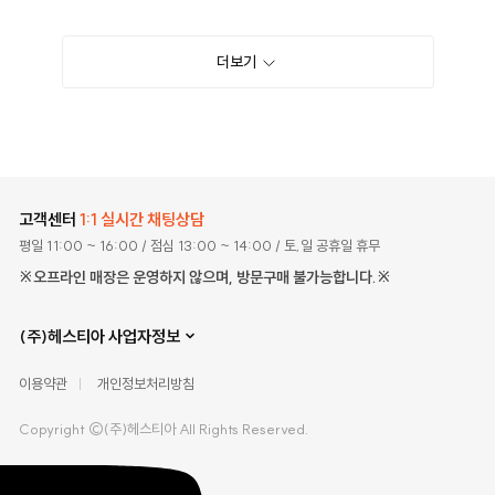
더보기
고객센터
1:1 실시간 채팅상담
평일 11:00 ~ 16:00
/ 점심 13:00 ~ 14:00
/ 토,일 공휴일 휴무
※오프라인 매장은 운영하지 않으며, 방문구매 불가능합니다.※
(주)헤스티아 사업자정보
이용약관
개인정보처리방침
Copyright ©(주)헤스티아 All Rights Reserved.