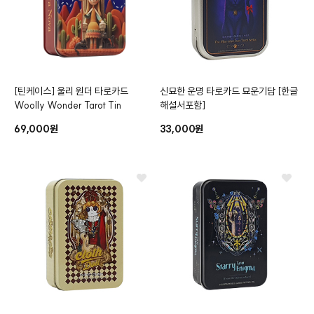
[틴케이스]
울리 원더 타로카드
신묘한 운명 타로카드 묘운기담
[한글
Woolly Wonder Tarot Tin
해설서포함]
69,000원
33,000원