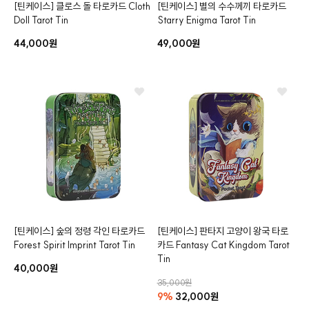
[틴케이스]
클로스 돌 타로카드
Cloth
[틴케이스]
별의 수수께끼 타로카드
Doll Tarot Tin
Starry Enigma Tarot Tin
클카드
44,000원
49,000원
[틴케이스]
숲의 정령 각인 타로카드
[틴케이스]
판타지 고양이 왕국 타로
Forest Spirit Imprint Tarot Tin
카드
Fantasy Cat Kingdom Tarot
Tin
40,000원
35,000원
9%
32,000원