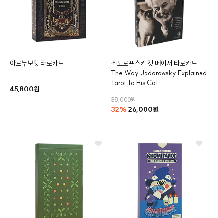
아르누보엣 타로카드
조도로프스키 캣 메이저 타로카드
The Way Jodorowsky Explained
Tarot To His Cat
45,800원
38,000원
32%
26,000원