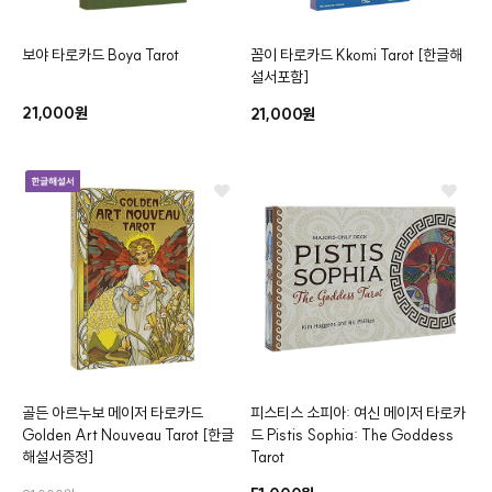
보야 타로카드
Boya Tarot
꼼이 타로카드
Kkomi Tarot
[한글해
설서포함]
클카드
21,000원
21,000원
골든 아르누보 메이저 타로카드
피스티스 소피아: 여신 메이저 타로카
Golden Art Nouveau Tarot
[한글
드
Pistis Sophia: The Goddess
해설서증정]
Tarot