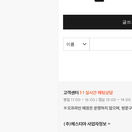
글쓰
고객센터
1:1 실시간 채팅상담
평일 11:00 ~ 16:00
/ 점심 13:00 ~ 14:00
※오프라인 매장은 운영하지 않으며, 방문
(주)헤스티아 사업자정보