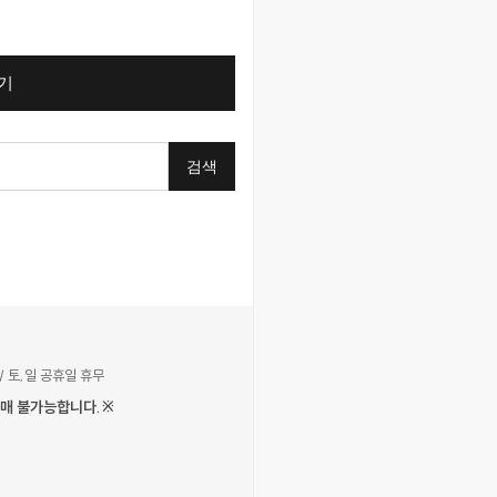
기
검색
/ 토,일 공휴일 휴무
구매 불가능합니다.※