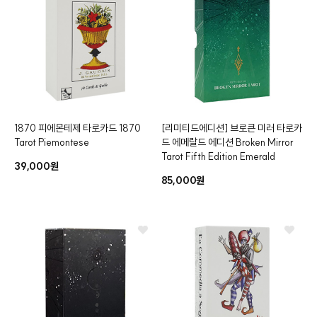
1870 피에몬테제 타로카드
1870
[리미티드에디션]
브로큰 미러 타로카
Tarot Piemontese
드 에메랄드 에디션
Broken Mirror
Tarot Fifth Edition Emerald
39,000원
85,000원