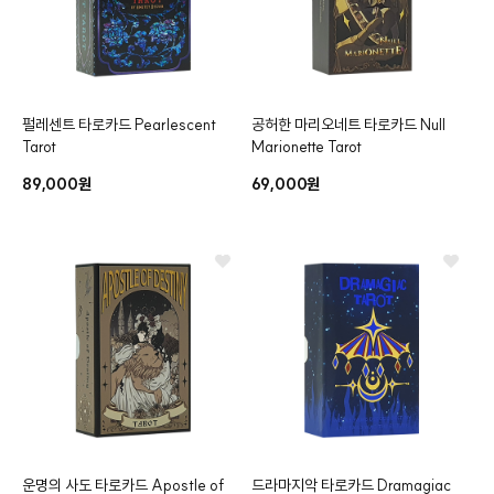
펄레센트 타로카드
Pearlescent
공허한 마리오네트 타로카드
Null
Tarot
Marionette Tarot
89,000원
69,000원
운명의 사도 타로카드
Apostle of
드라마지악 타로카드
Dramagiac