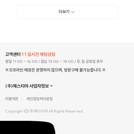
더보기
고객센터
1:1 실시간 채팅상담
평일 11:00 ~ 16:00
/ 점심 13:00 ~ 14:00
/ 토,일 공휴일 휴무
※오프라인 매장은 운영하지 않으며, 방문구매 불가능합니다.※
(주)헤스티아 사업자정보
이용약관
개인정보처리방침
Copyright ©(주)헤스티아 All Rights Reserved.