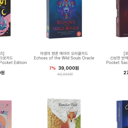
즈]
야생의 영혼 메아리 오라클카드
[
 타로카드
Echoes of the Wild Souls Oracle
신성한 반
 Pocket Edition
Pocket Sac
39,000원
7%
0원
2
42,000원