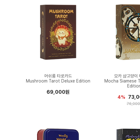
머쉬룸 타로카드
모카 샴고양이
Mushroom Tarot Deluxe Edition
Mocha Siamese T
Editio
69,000원
73,
4%
76,00