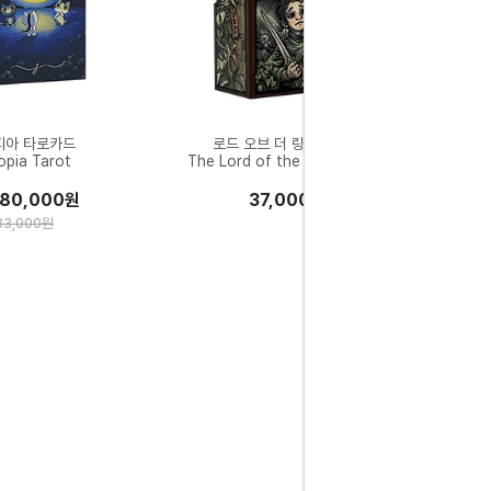
피아 타로카드
로드 오브 더 링 타로카드
opia Tarot
The Lord of the Rings Tarot
80,000원
37,000원
83,000원