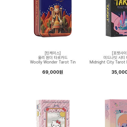
[틴케이스]
[포켓사이
울리 원더 타로카드
미드나잇 시티
Woolly Wonder Tarot Tin
Midnight City Tarot
69,000원
35,00