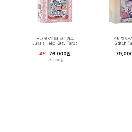
루나 헬로키티 타로카드
스티치 타
Luna's Hello Kitty Tarot
Stitch T
76,000원
79,00
4%
79,000원