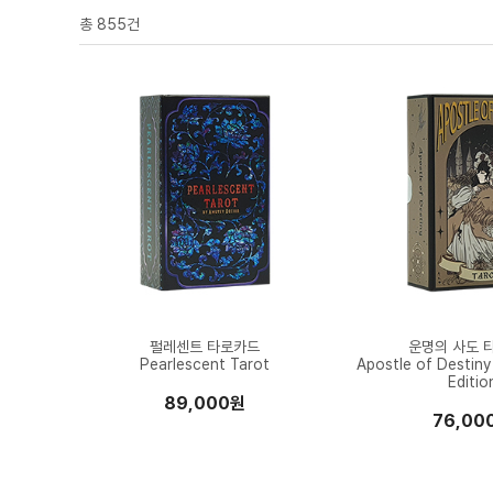
총
855
건
펄레센트 타로카드
운명의 사도 
Pearlescent Tarot
Apostle of Destiny
Editio
89,000원
76,00