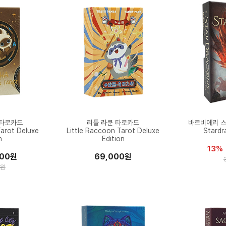
 타로카드
리틀 라쿤 타로카드
바르비에리 
arot Deluxe
Little Raccoon Tarot Deluxe
Stardr
n
Edition
13%
000원
69,000원
0원