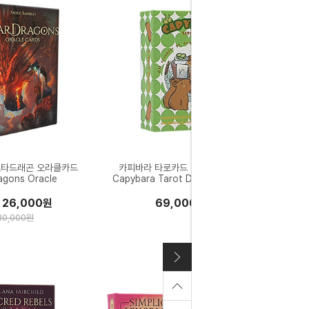
스타드래곤 오라클카드
카피바라 타로카드 디럭스 에디션
agons Oracle
Capybara Tarot Deluxe Edition
26,000원
69,000원
30,000원