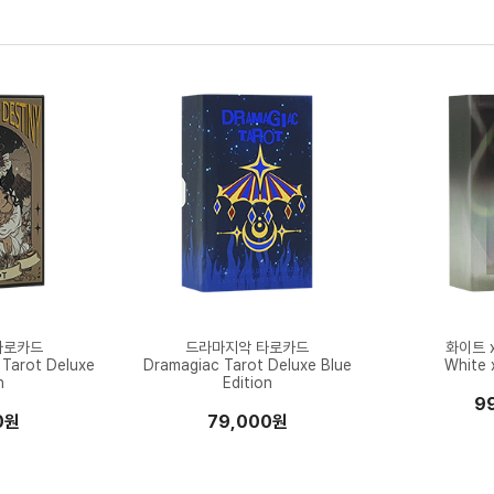
타로카드
드라마지악 타로카드
화이트 
 Tarot Deluxe
Dramagiac Tarot Deluxe Blue
White 
n
Edition
9
0원
79,000원