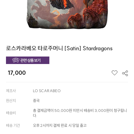
로스카라베오 타로주머니 [Satin] Stardragons
17,000
제조사
LO SCARABEO
원산지
중국
총 결제금액이 50,000원 미만시 배송비 3,000원이 청구됩니
배송비
다.
배송 기간
오후 2시까지 결제 완료 시 당일 출고