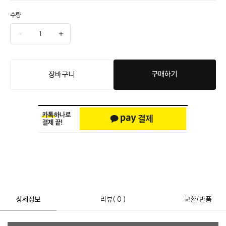
수량
구매하기
장바구니
상세정보
리뷰
( 0 )
교환/반품