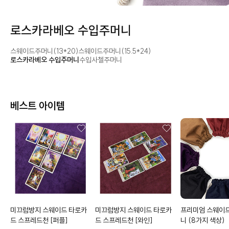
로스카라베오 수입주머니
스웨이드주머니(13*20)
스웨이드주머니(15.5*24)
로스카라베오 수입주머니
수입사첼주머니
베스트 아이템
미끄럼방지 스웨이드 타로카
미끄럼방지 스웨이드 타로카
프리미엄 스웨이
드 스프레드천
[퍼플]
드 스프레드천
[와인]
니
(8가지 색상)