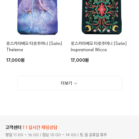
로스카라베오 타로주머니
[Satin]
로스카라베오 타로주머니
[Satin]
Thelema
Inspirational Wicca
17,000원
17,000원
더보기
고객센터
1:1 실시간 채팅상담
평일 11:00 ~ 16:00
/ 점심 13:00 ~ 14:00
/ 토,일 공휴일 휴무