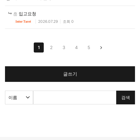
입고요청
2026.07.29
조회 0
1
2
3
4
5
글쓰기
검색