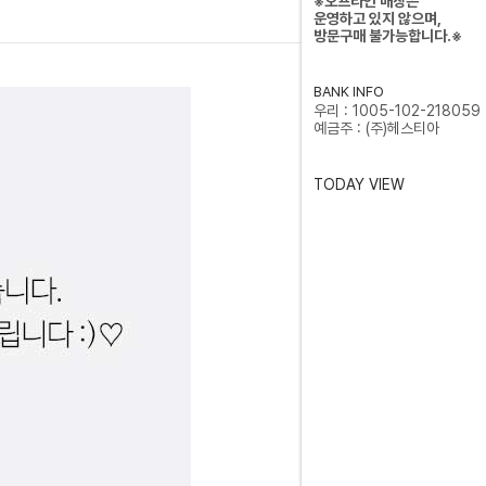
※오프라인 매장은
운영하고 있지 않으며,
방문구매 불가능합니다.※
BANK INFO
우리 : 1005-102-218059
예금주 : (주)헤스티아
TODAY VIEW