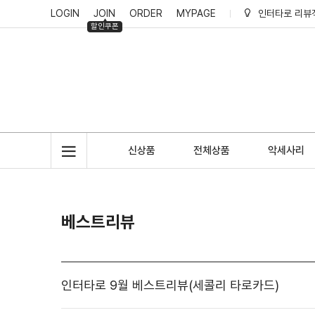
LOGIN
JOIN
ORDER
MYPAGE
인터타로 리뷰
할인쿠폰
인터타로 회원
인터타로 적립
신상품
전체상품
악세사리
베스트리뷰
인터타로 9월 베스트리뷰(세콜리 타로카드)