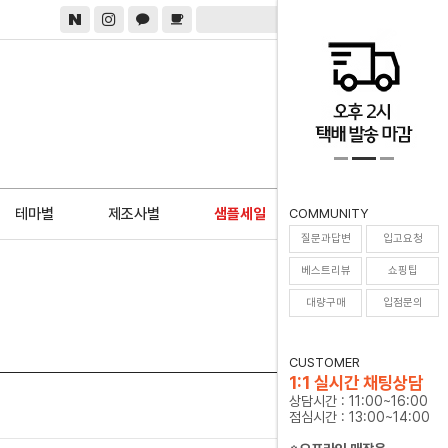
0
테마별
제조사별
샘플세일
COMMUNITY
질문과답변
입고요청
베스트리뷰
쇼핑팁
대량구매
입점문의
CUSTOMER
1:1 실시간 채팅상담
상담시간 : 11:00~16:00
점심시간 : 13:00~14:00