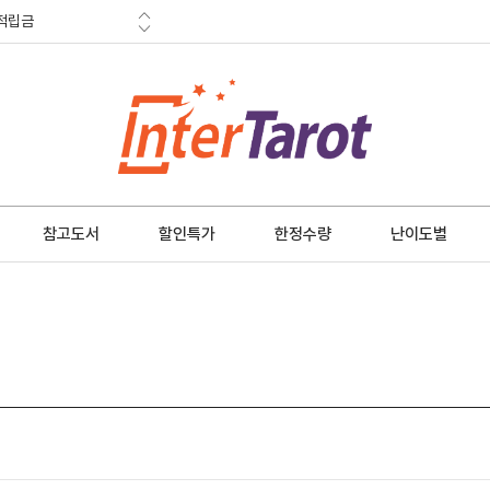
적립금
혜택
금 소멸안내
참고도서
할인특가
한정수량
난이도별