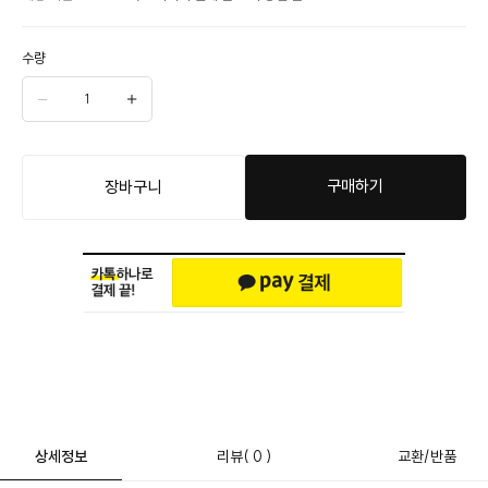
수량
구매하기
장바구니
상세정보
리뷰
( 0 )
교환/반품