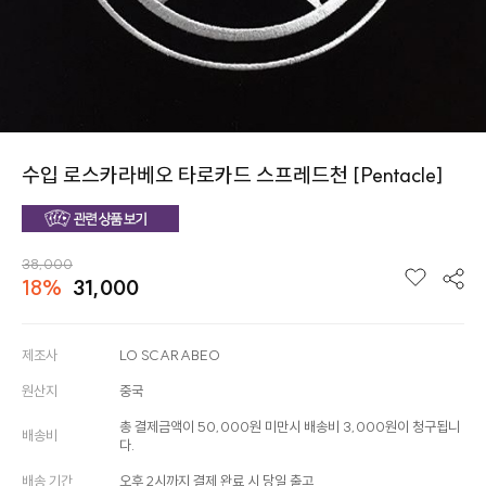
수입 로스카라베오 타로카드 스프레드천 [Pentacle]
38,000
18%
31,000
제조사
LO SCARABEO
원산지
중국
총 결제금액이 50,000원 미만시 배송비 3,000원이 청구됩니
배송비
다.
배송 기간
오후 2시까지 결제 완료 시 당일 출고