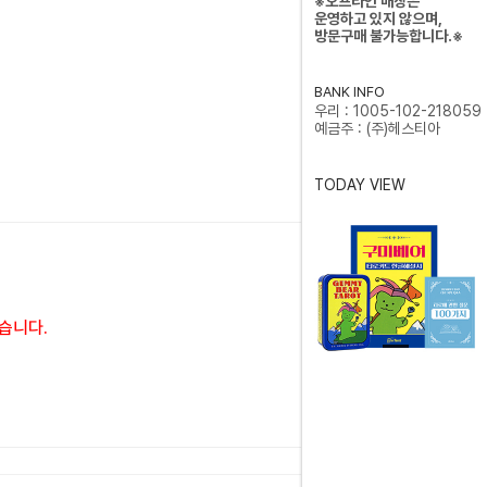
※오프라인 매장은
운영하고 있지 않으며,
방문구매 불가능합니다.※
BANK INFO
우리 : 1005-102-218059
예금주 : (주)헤스티아
TODAY VIEW
습니다.