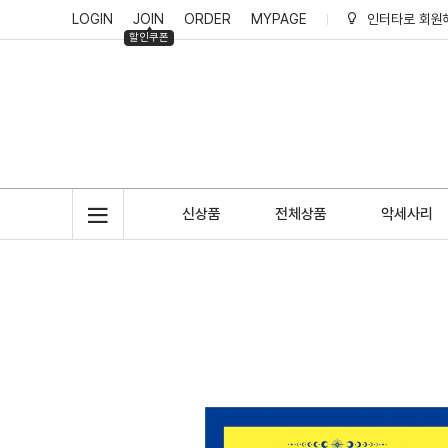
LOGIN
JOIN
ORDER
MYPAGE
인터타로 회원
할인쿠폰
인터타로 적립
신상품
전체상품
악세사리