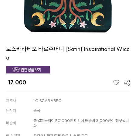
로스카라베오 타로주머니 [Satin] Inspirational Wicc
a
17,000
제조사
LO SCARABEO
원산지
중국
총 결제금액이 50,000원 미만시 배송비 3,000원이 청구됩니
배송비
다.
배송 기간
오후 2시까지 결제 완료 시 당일 출고