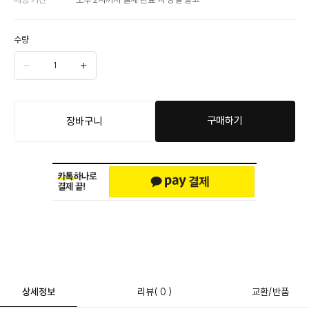
수량
구매하기
장바구니
상세정보
리뷰
( 0 )
교환/반품