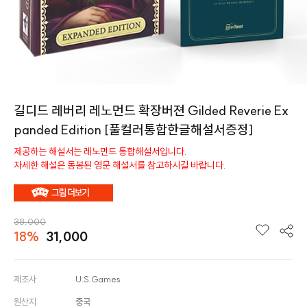
길디드 레버리 레노먼드 확장버젼 Gilded Reverie Ex
panded Edition [풀컬러통합한글해설서증정]
제공하는 해설서는 레노먼드 통합해설서입니다.
자세한 해설은 동봉된 영문 해설서를 참고하시길 바랍니다.
38,000
18%
31,000
제조사
U.S.Games
원산지
중국