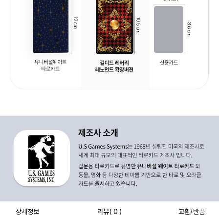
상세정보
리뷰
( 0 )
교환/반품