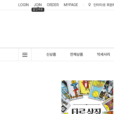
LOGIN
JOIN
ORDER
MYPAGE
인터타로 회원
할인쿠폰
인터타로 적립
신상품
전체상품
악세사리