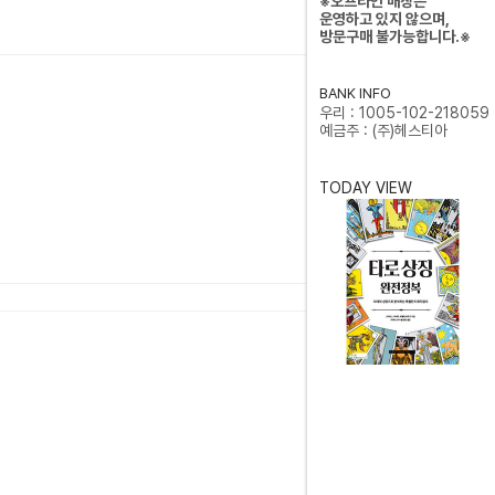
※오프라인 매장은
운영하고 있지 않으며,
방문구매 불가능합니다.※
BANK INFO
우리 : 1005-102-218059
예금주 : (주)헤스티아
TODAY VIEW