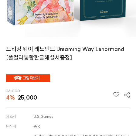
드리밍 웨이 레노먼드 Dreaming Way Lenormand
[풀컬러통합한글해설서증정]
26,000
4%
25,000
제조사
U.S.Games
원산지
중국