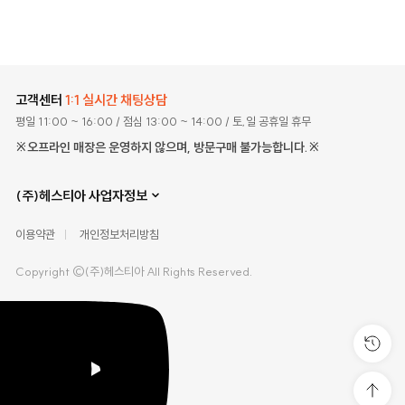
고객센터
1:1 실시간 채팅상담
평일 11:00 ~ 16:00
/ 점심 13:00 ~ 14:00
/ 토,일 공휴일 휴무
※오프라인 매장은 운영하지 않으며, 방문구매 불가능합니다.※
(주)헤스티아 사업자정보
이용약관
개인정보처리방침
Copyright ©(주)헤스티아 All Rights Reserved.