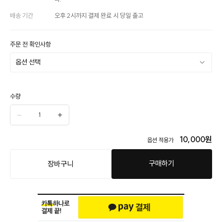
배송 기간
오후 2시까지 결제 완료 시 당일 출고
주문 전 확인사항
수량
10,000
원
옵션 적용가
구매하기
장바구니