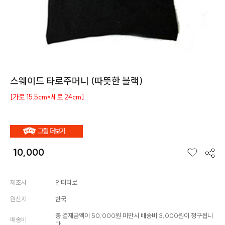
스웨이드 타로주머니 (따뜻한 블랙)
[가로 15.5cm*세로 24cm]
10,000
제조사
인터타로
원산지
한국
총 결제금액이 50,000원 미만시 배송비 3,000원이 청구됩니
배송비
다.