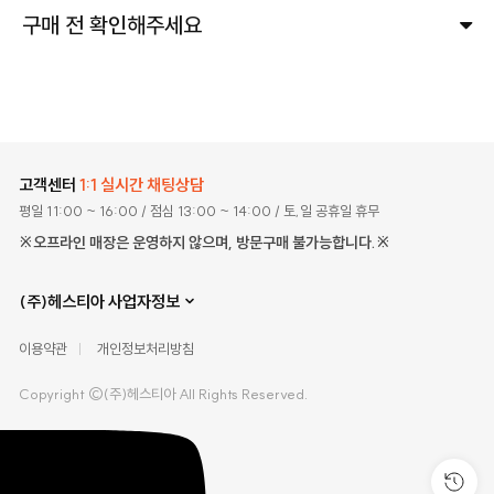
구매 전 확인해주세요
고객센터
1:1 실시간 채팅상담
평일 11:00 ~ 16:00
/ 점심 13:00 ~ 14:00
/ 토,일 공휴일 휴무
※오프라인 매장은 운영하지 않으며, 방문구매 불가능합니다.※
(주)헤스티아 사업자정보
이용약관
개인정보처리방침
Copyright ©(주)헤스티아 All Rights Reserved.