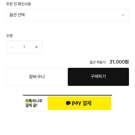
주문 전 확인사항
수량
31,000
원
옵션 적용가
구매하기
장바구니