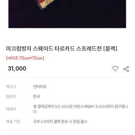
미끄럼방지 스웨이드 타로카드 스프레드천 [블랙]
[사이즈 70cm*70cm]
31,000
제조사
인터타로
원산지
한국
총 결제금액이 50,000원 미만시 배송비 3,000원이 청구됩니
배송비
다.
배송 기간
오후 2시까지 결제 완료 시 당일 출고