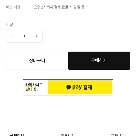
배송 기간
오후 2시까지 결제 완료 시 당일 출고
수량
구매하기
장바구니
상세정보
리뷰
( 0 )
교환/반품