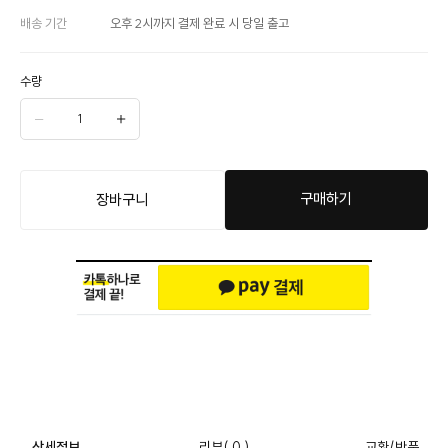
배송 기간
오후 2시까지 결제 완료 시 당일 출고
수량
구매하기
장바구니
상세정보
리뷰
( 0 )
교환/반품