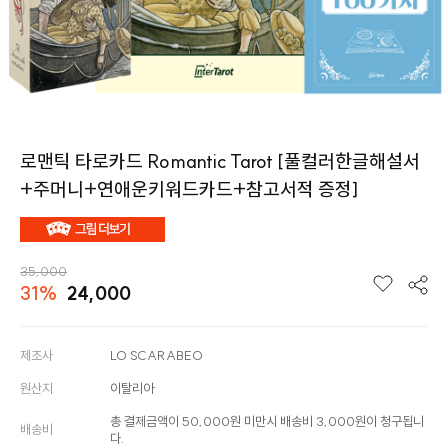
로맨틱 타로카드 Romantic Tarot [풀컬러한글해설서
+주머니+연애운키워드카드+참고서적 증정]
35,000
31%
24,000
제조사
LO SCARABEO
원산지
이탈리아
총 결제금액이 50,000원 미만시 배송비 3,000원이 청구됩니
배송비
다.