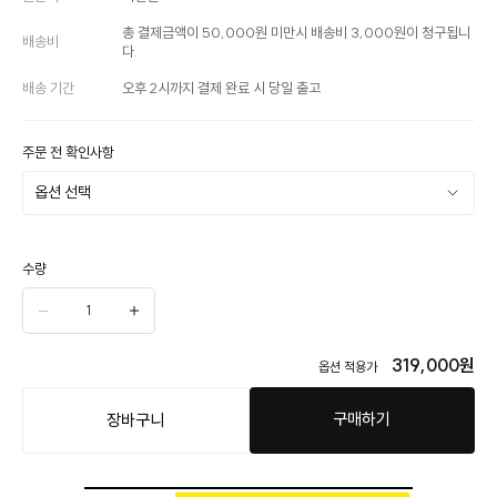
총 결제금액이 50,000원 미만시 배송비 3,000원이 청구됩니
배송비
다.
배송 기간
오후 2시까지 결제 완료 시 당일 출고
주문 전 확인사항
수량
319,000
원
옵션 적용가
구매하기
장바구니