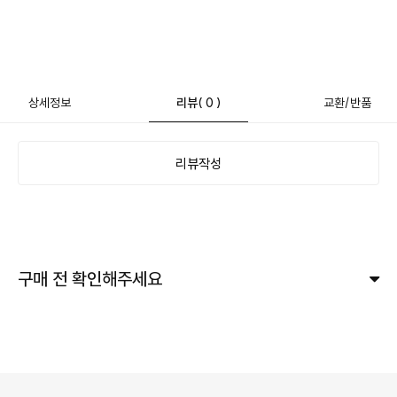
상세정보
리뷰
( 0 )
교환/반품
리뷰작성
구매 전 확인해주세요