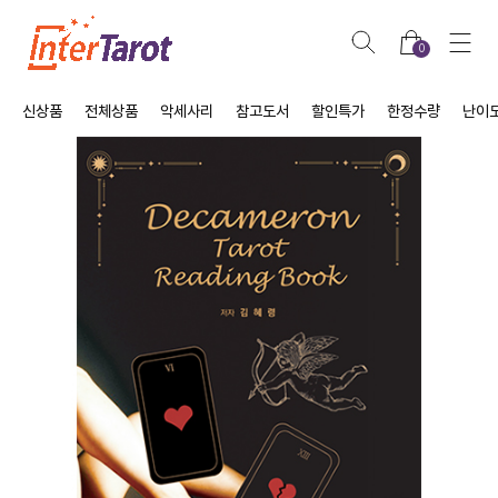
0
신상품
전체상품
악세사리
참고도서
할인특가
한정수량
난이