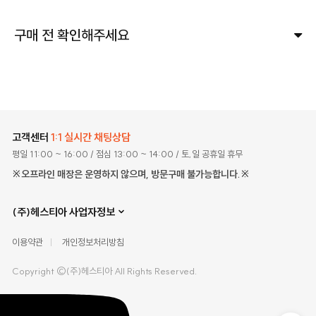
구매 전 확인해주세요
고객센터
1:1 실시간 채팅상담
평일 11:00 ~ 16:00
/ 점심 13:00 ~ 14:00
/ 토,일 공휴일 휴무
※오프라인 매장은 운영하지 않으며, 방문구매 불가능합니다.※
(주)헤스티아 사업자정보
이용약관
개인정보처리방침
Copyright ©(주)헤스티아 All Rights Reserved.