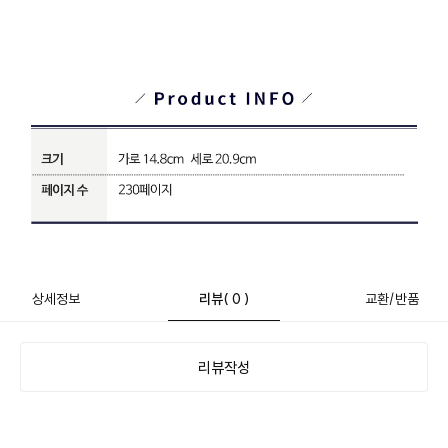
상세정보
리뷰
( 0 )
교환/반품
리뷰작성