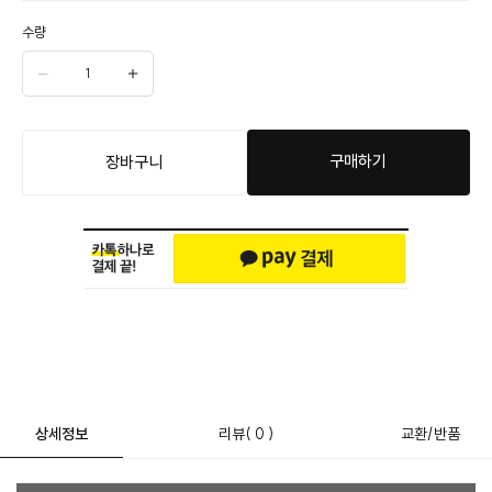
수량
구매하기
장바구니
상세정보
리뷰
( 0 )
교환/반품