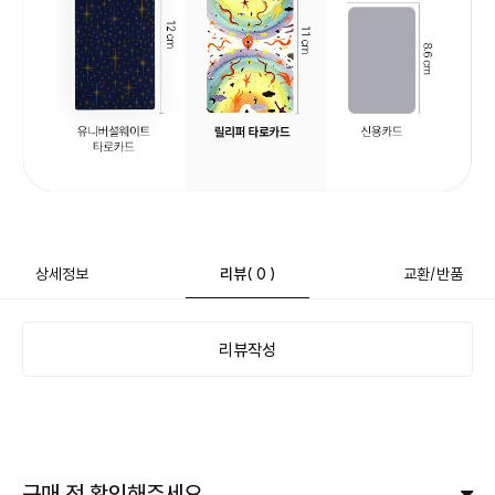
상세정보
리뷰
( 0 )
교환/반품
리뷰작성
구매 전 확인해주세요