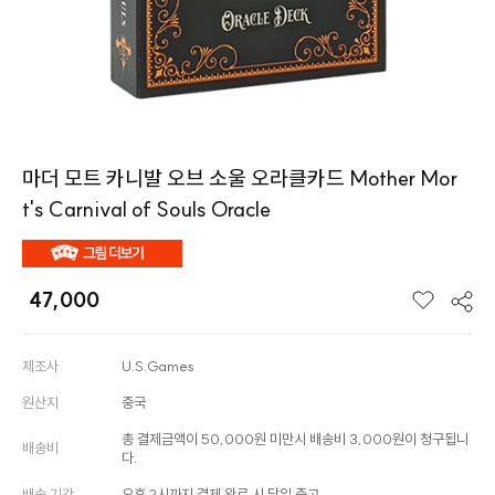
마더 모트 카니발 오브 소울 오라클카드 Mother Mor
t's Carnival of Souls Oracle
47,000
제조사
U.S.Games
원산지
중국
총 결제금액이 50,000원 미만시 배송비 3,000원이 청구됩니
배송비
다.
배송 기간
오후 2시까지 결제 완료 시 당일 출고