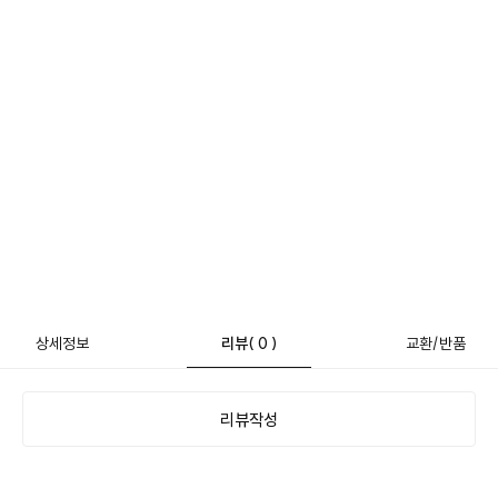
상세정보
리뷰
( 0 )
교환/반품
리뷰작성