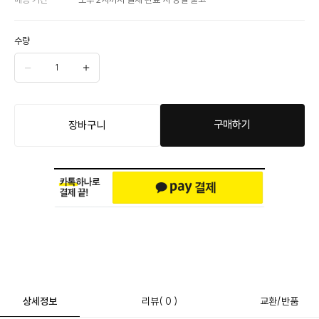
수량
구매하기
장바구니
상세정보
리뷰
( 0 )
교환/반품