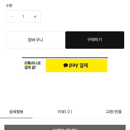
수량
구매하기
장바구니
상세정보
리뷰
( 0 )
교환/반품