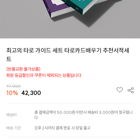
최고의 타로 가이드 세트 타로카드배우기 추천서적세
트
[반품교환 불가상품]
회원 등급할인과 쿠폰이 제외되는 상품입니다.
47,000
10%
42,300
총 결제금액이 50,000원 미만시 배송비 3,000원이 청구됩니
배송비
다.
배송 기간
오후 2시까지 결제 완료 시 당일 출고