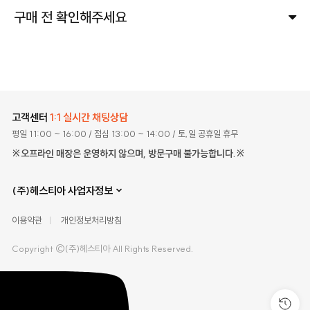
구매 전 확인해주세요
고객센터
1:1 실시간 채팅상담
평일 11:00 ~ 16:00
/ 점심 13:00 ~ 14:00
/ 토,일 공휴일 휴무
※오프라인 매장은 운영하지 않으며, 방문구매 불가능합니다.※
(주)헤스티아 사업자정보
이용약관
개인정보처리방침
Copyright ©(주)헤스티아 All Rights Reserved.