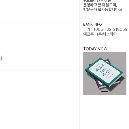
※오프라인 매장은
운영하고 있지 않으며,
방문구매 불가능합니다.※
BANK INFO
우리 : 1005-102-218059
예금주 : (주)헤스티아
TODAY VIEW
다.