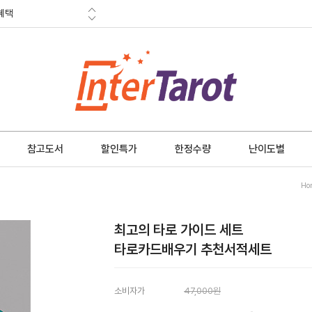
금 소멸안내
참고도서
할인특가
한정수량
난이도별
Ho
최고의 타로 가이드 세트
타로카드배우기 추천서적세트
소비자가
47,000원