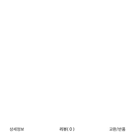
상세정보
리뷰
( 0 )
교환/반품