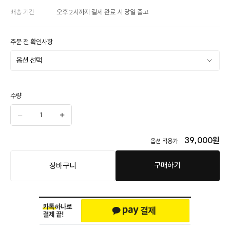
배송 기간
오후 2시까지 결제 완료 시 당일 출고
주문 전 확인사항
수량
39,000
원
옵션 적용가
구매하기
장바구니