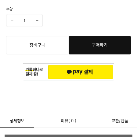
수량
구매하기
장바구니
상세정보
리뷰
( 0 )
교환/반품