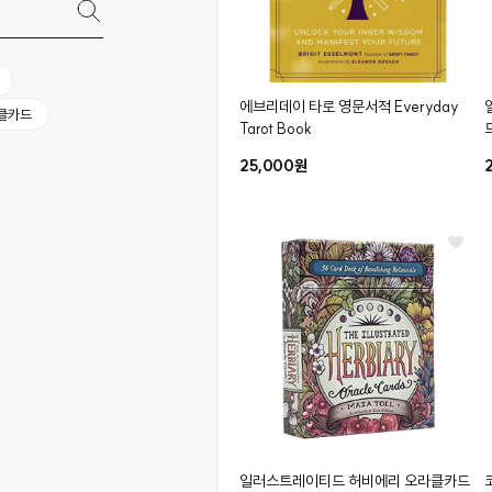
에브리데이 타로 영문서적
Everyday
클카드
Tarot Book
25,000원
일러스트레이티드 허비에리 오라클카드