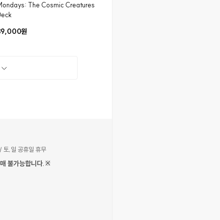
ondays: The Cosmic Creatures
Deck
39,000원
기
/ 토,일 공휴일 휴무
구매 불가능합니다.※