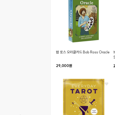
밥 로스 오라클카드
Bob Ross Oracle
S
29,000원