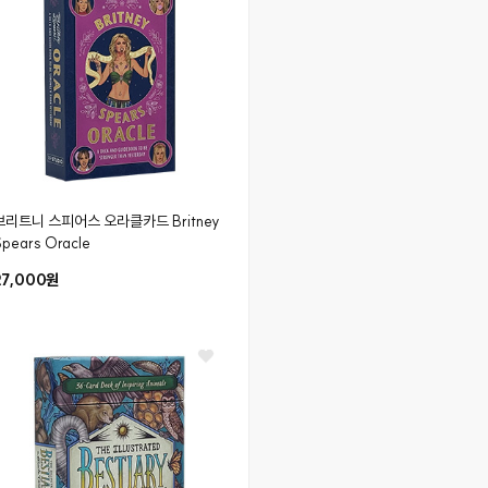
브리트니 스피어스 오라클카드
Britney
pears Oracle
27,000원