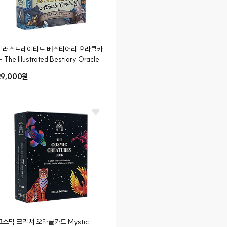
일러스트레이티드 베스티어리 오라클카
드
The Illustrated Bestiary Oracle
29,000원
코스믹 크리쳐 오라클카드
Mystic