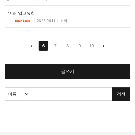
입고요청
2026.06.11
조회 1
6
7
8
9
10
글쓰기
검색