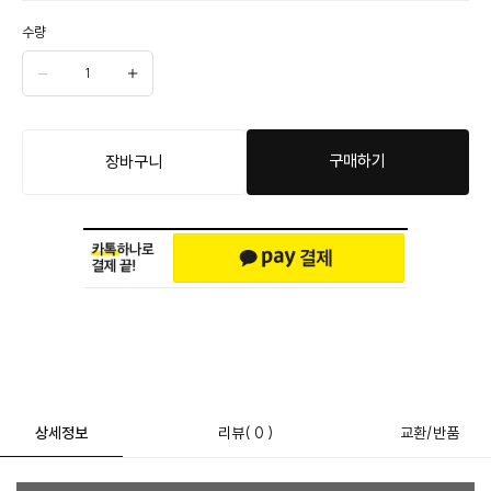
수량
구매하기
장바구니
상세정보
리뷰
( 0 )
교환/반품