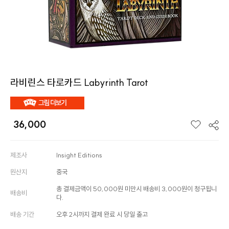
라비린스 타로카드 Labyrinth Tarot
36,000
제조사
Insight Editions
원산지
중국
총 결제금액이 50,000원 미만시 배송비 3,000원이 청구됩니
배송비
다.
배송 기간
오후 2시까지 결제 완료 시 당일 출고