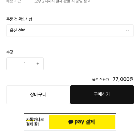
배송 기간
오후 2시까지 결제 완료 시 당일 출고
주문 전 확인사항
수량
77,000
원
옵션 적용가
구매하기
장바구니