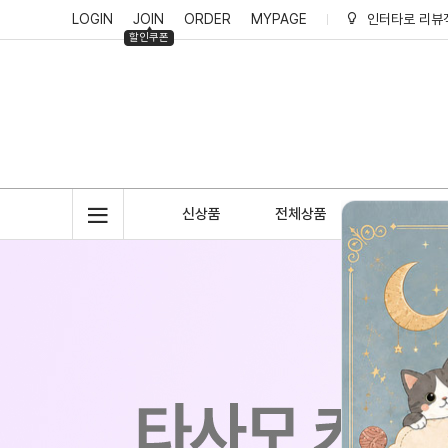
LOGIN
JOIN
ORDER
MYPAGE
인터타로 리뷰
할인쿠폰
인터타로 회원
인터타로 적립
신상품
전체상품
악세사리