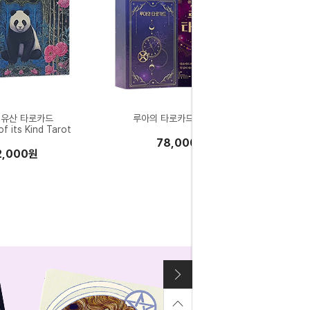
 유산 타로카드
루아의 타로카드 서적세트
f its Kind Tarot
78,000원
2,000원