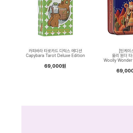
카피바라 타로카드 디럭스 에디션
[틴케이
Capybara Tarot Deluxe Edition
울리 원더 
Woolly Wonder 
69,000원
69,00