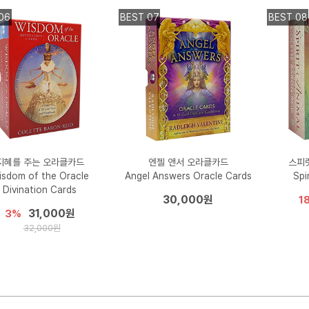
06
BEST 07
BEST 08
지혜를 주는 오라클카드
엔젤 앤서 오라클카드
스피
isdom of the Oracle
Angel Answers Oracle Cards
Spi
Divination Cards
30,000원
1
31,000원
3%
32,000원