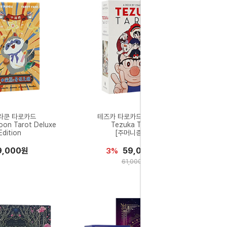
라쿤 타로카드
테즈카 타로카드 영문북셋
coon Tarot Deluxe
Tezuka Tarot
Edition
[주머니증정]
9,000원
59,000원
3%
61,000원