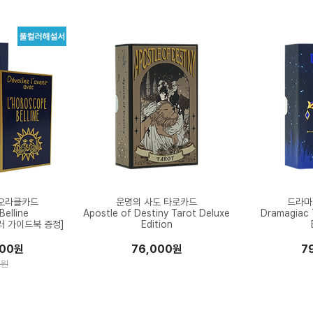
오라클카드
운명의 사도 타로카드
드라마
elline
Apostle of Destiny Tarot Deluxe
Dramagiac 
러 가이드북 증정]
Edition
000원
76,000원
7
0원