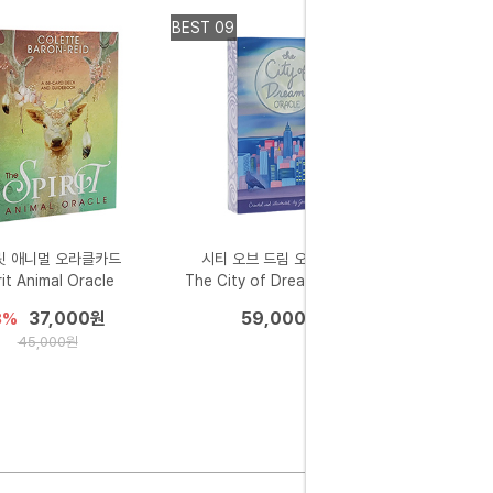
BEST 09
릿 애니멀 오라클카드
시티 오브 드림 오라클카드
rit Animal Oracle
The City of Dreams Oracle
37,000원
59,000원
8%
45,000원