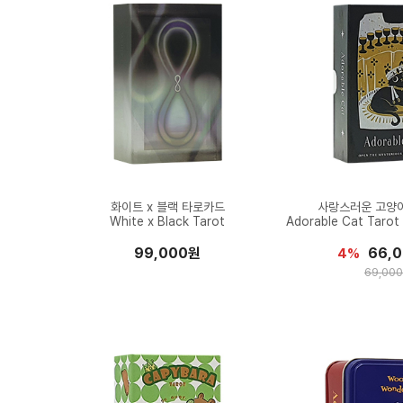
화이트 x 블랙 타로카드
사랑스러운 고양
White x Black Tarot
Adorable Cat Tarot 
99,000원
66,
4%
69,00