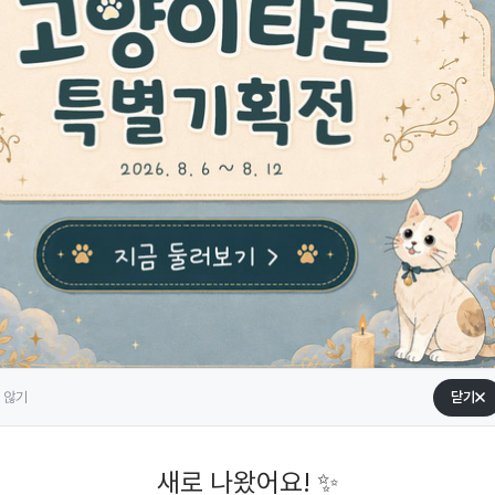
 않기
닫기
새로 나왔어요! ✨