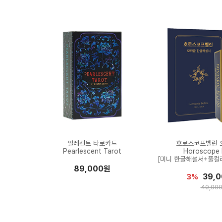
펄레센트 타로카드
호로스코프벨린 
Pearlescent Tarot
Horoscope B
[미니 한글해설서+풀컬
89,000원
39,
3%
40,00