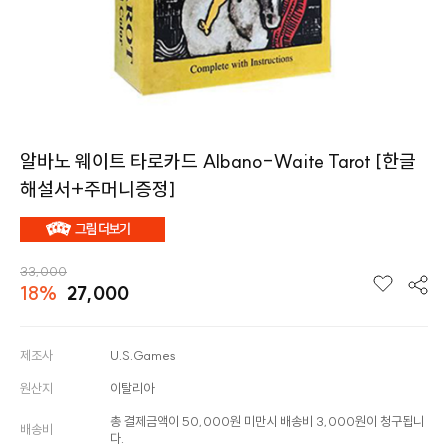
알바노 웨이트 타로카드 Albano-Waite Tarot [한글
해설서+주머니증정]
33,000
18%
27,000
제조사
U.S.Games
원산지
이탈리아
총 결제금액이 50,000원 미만시 배송비 3,000원이 청구됩니
배송비
다.