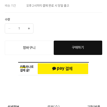
배송 기간
오후 2시까지 결제 완료 시 당일 출고
수량
구매하기
장바구니
상세정보
리뷰
( 0 )
교환/반품