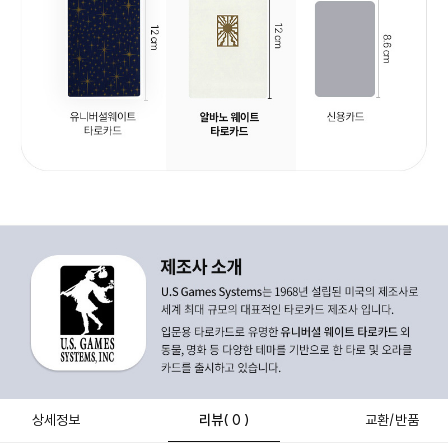
상세정보
리뷰
( 0 )
교환/반품