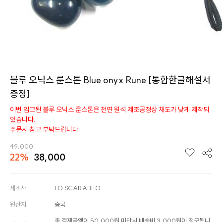
블루 오닉스 룬스톤 Blue onyx Rune [통합한글해설서
증정]
이번 입고된 블루 오닉스 룬스톤은 천연 원석 제조공정상 채도가 낮게 제작되
었습니다.
주문시 참고 부탁드립니다.
49,000
22%
38,000
제조사
LO SCARABEO
원산지
중국
총 결제금액이 50,000원 미만시 배송비 3,000원이 청구됩니