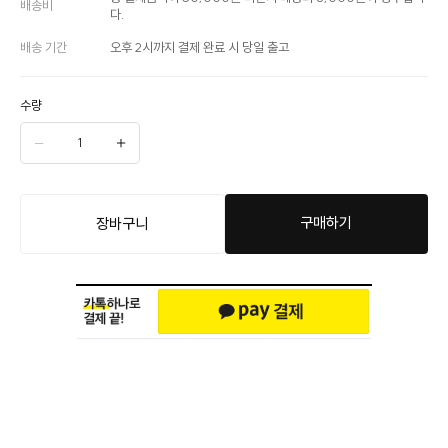
배송비
다.
배송 기간
오후 2시까지 결제 완료 시 당일 출고
수량
구매하기
장바구니