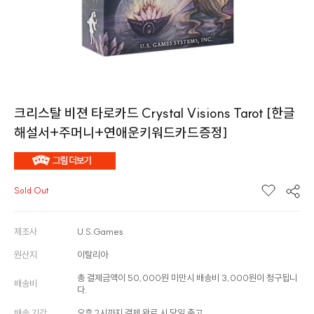
크리스탈 비젼 타로카드 Crystal Visions Tarot [한글
해설서+주머니+연애운키워드카드증정]
Sold Out
제조사
U.S.Games
원산지
이탈리아
총 결제금액이 50,000원 미만시 배송비 3,000원이 청구됩니
배송비
다.
배송 기간
오후 2시까지 결제 완료 시 당일 출고