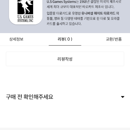
상세정보
리뷰
( 0 )
교환/반품
리뷰작성
구매 전 확인해주세요