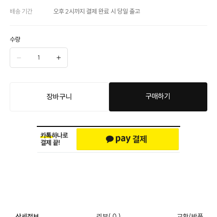
배송 기간
오후 2시까지 결제 완료 시 당일 출고
수량
구매하기
장바구니
상세정보
리뷰
( 0 )
교환/반품