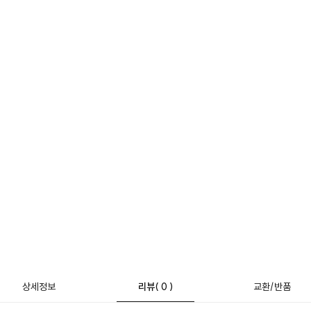
상세정보
리뷰
( 0 )
교환/반품