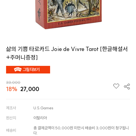
삶의 기쁨 타로카드 Joie de Vivre Tarot [한글해설서
+주머니증정]
33,000
18%
27,000
제조사
U.S.Games
원산지
이탈리아
총 결제금액이 50,000원 미만시 배송비 3,000원이 청구됩니
배송비
다.