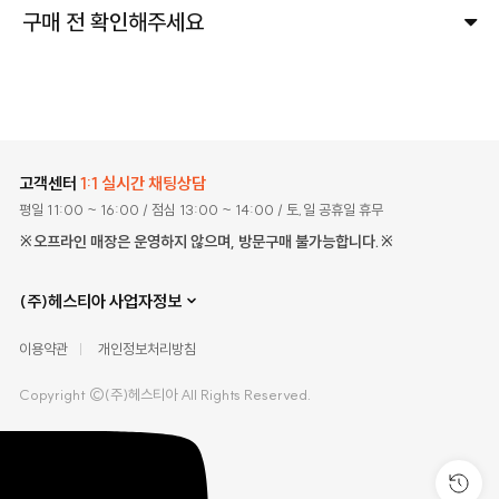
구매 전 확인해주세요
고객센터
1:1 실시간 채팅상담
평일 11:00 ~ 16:00
/ 점심 13:00 ~ 14:00
/ 토,일 공휴일 휴무
※오프라인 매장은 운영하지 않으며, 방문구매 불가능합니다.※
(주)헤스티아 사업자정보
이용약관
개인정보처리방침
Copyright ©(주)헤스티아 All Rights Reserved.