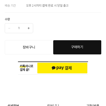
배송 기간
오후 2시까지 결제 완료 시 당일 출고
수량
구매하기
장바구니
상세정보
리뷰
( 0 )
교환/반품