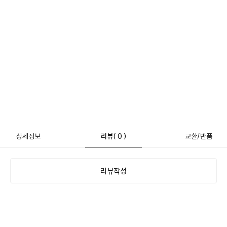
상세정보
리뷰
( 0 )
교환/반품
리뷰작성