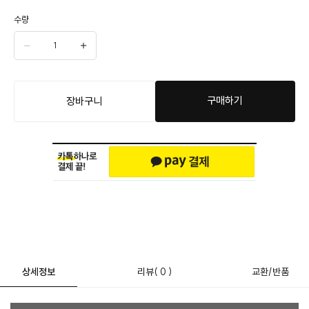
수량
구매하기
장바구니
상세정보
리뷰
( 0 )
교환/반품