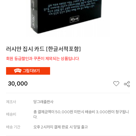
러시안 집시 카드 [한글서적포함]
회원 등급할인과 쿠폰이 제외되는 상품입니다.
30,000
제조사
당그래출판사
총 결제금액이 50,000원 미만시 배송비 3,000원이 청구됩니
배송비
다.
배송 기간
오후 2시까지 결제 완료 시 당일 출고