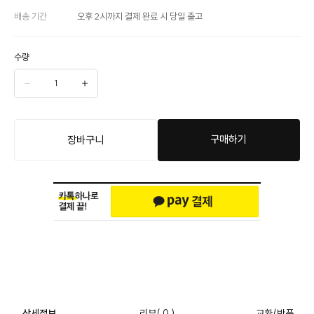
배송 기간
오후 2시까지 결제 완료 시 당일 출고
수량
구매하기
장바구니
상세정보
리뷰
( 0 )
교환/반품