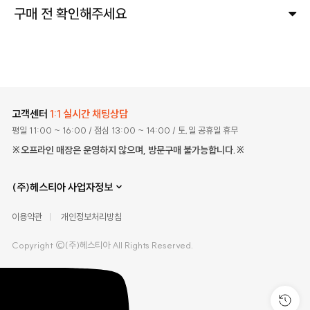
구매 전 확인해주세요
고객센터
1:1 실시간 채팅상담
평일 11:00 ~ 16:00
/ 점심 13:00 ~ 14:00
/ 토,일 공휴일 휴무
※오프라인 매장은 운영하지 않으며, 방문구매 불가능합니다.※
(주)헤스티아 사업자정보
이용약관
개인정보처리방침
Copyright ©(주)헤스티아 All Rights Reserved.