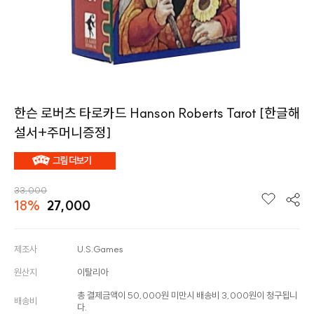
한슨 로버츠 타로카드 Hanson Roberts Tarot [한글해
설서+주머니증정]
33,000
18%
27,000
제조사
U.S.Games
원산지
이탈리아
총 결제금액이 50,000원 미만시 배송비 3,000원이 청구됩니
배송비
다.