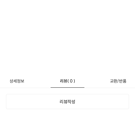
상세정보
리뷰
( 0 )
교환/반품
리뷰작성