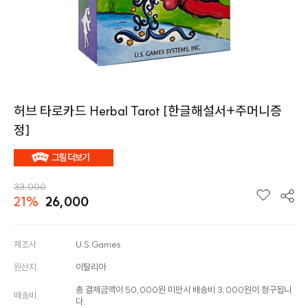
허브 타로카드 Herbal Tarot [한글해설서+주머니증
정]
33,000
21%
26,000
제조사
U.S.Games
원산지
이탈리아
총 결제금액이 50,000원 미만시 배송비 3,000원이 청구됩니
배송비
다.