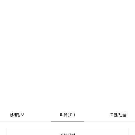
상세정보
리뷰
( 0 )
교환/반품