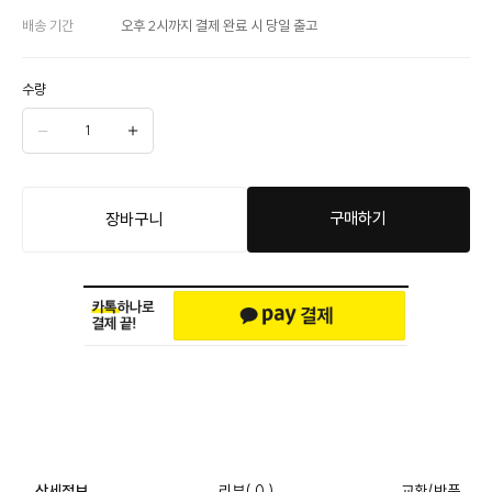
배송 기간
오후 2시까지 결제 완료 시 당일 출고
수량
구매하기
장바구니
상세정보
리뷰
( 0 )
교환/반품