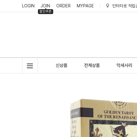
LOGIN
JOIN
ORDER
MYPAGE
인터타로 적립
할인쿠폰
인터타로 리뷰
인터타로 회원
인터타로 적립
신상품
전체상품
악세사리