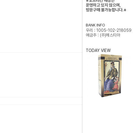
※오프라인 매장은
운영하고 있지 않으며,
방문구매 불가능합니다.※
BANK INFO
우리 : 1005-102-218059
예금주 : (주)헤스티아
TODAY VIEW