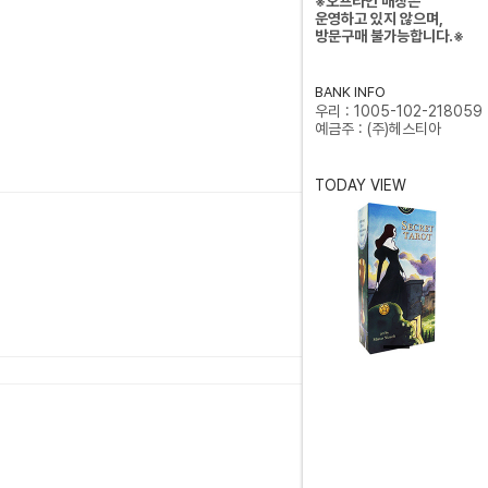
※오프라인 매장은
운영하고 있지 않으며,
방문구매 불가능합니다.※
BANK INFO
우리 : 1005-102-218059
예금주 : (주)헤스티아
TODAY VIEW