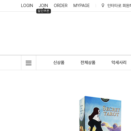
LOGIN
JOIN
ORDER
MYPAGE
인터타로 회원
할인쿠폰
인터타로 적립
신상품
전체상품
악세사리