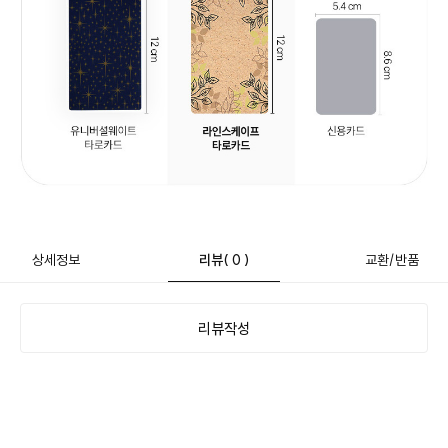
상세정보
리뷰
( 0 )
교환/반품
리뷰작성