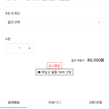
주문 전 확인
수량
80,000
원
옵션 적용가
상세정보
리뷰
( 0 )
교환/반품