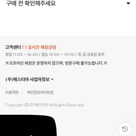
구매 전 확인해주세요
고객센터
1:1 실시간 채팅상담
평일 11:00 ~ 16:00
/ 점심 13:00 ~ 14:00
/ 토,일 공휴일 휴무
※오프라인 매장은 운영하지 않으며, 방문구매 불가능합니다.※
(주)헤스티아 사업자정보
이용약관
개인정보처리방침
Copyright ©(주)헤스티아 All Rights Reserved.