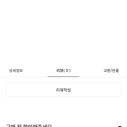
상세정보
리뷰
( 0 )
교환/반품
리뷰작성
구매 전 확인해주세요