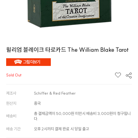
윌리엄 블레이크 타로카드 The William Blake Tarot
Sold Out
제조사
Schiffer & Red Feather
원산지
중국
총 결제금액이 50,000원 미만시 배송비 3,000원이 청구됩니
배송비
다.
배송 기간
오후 2시까지 결제 완료 시 당일 출고