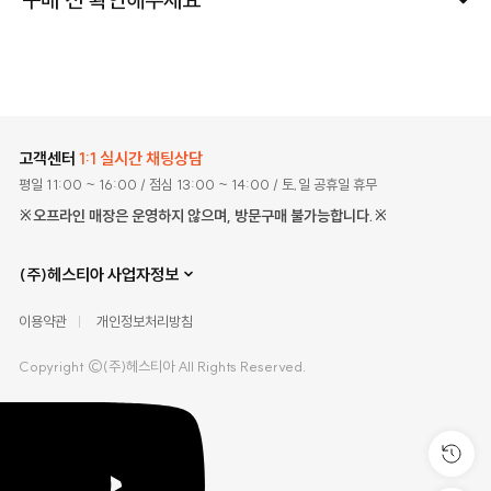
고객센터
1:1 실시간 채팅상담
평일 11:00 ~ 16:00
/ 점심 13:00 ~ 14:00
/ 토,일 공휴일 휴무
※오프라인 매장은 운영하지 않으며, 방문구매 불가능합니다.※
(주)헤스티아 사업자정보
이용약관
개인정보처리방침
Copyright ©(주)헤스티아 All Rights Reserved.