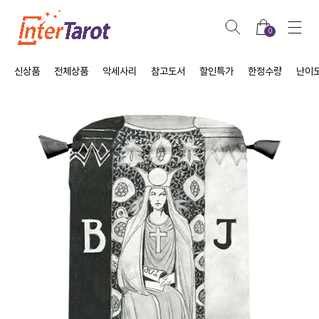
0
신상품
전체상품
악세사리
참고도서
할인특가
한정수량
난이