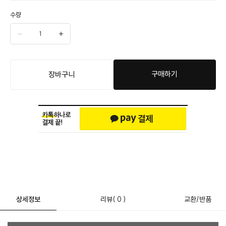
수량
구매하기
장바구니
상세정보
리뷰
( 0 )
교환/반품